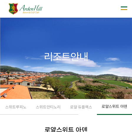
리조트안내
로얄스위트 아덴
스위트루피노
스위트안티노리
로얄 듀플렉스
로얄스위트 아덴