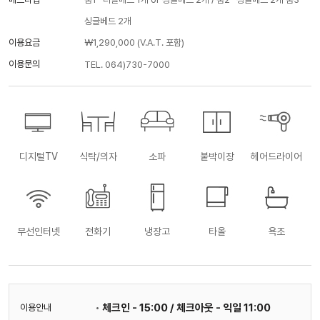
싱글베드 2개
이용요금
￦1,290,000 (V.A.T. 포함)
이용문의
TEL. 064)730-7000
디지털TV
식탁/의자
소파
붙박이장
헤어드라이어
무선인터넷
전화기
냉장고
타올
욕조
체크인 - 15:00 / 체크아웃 - 익일 11:00
이용안내