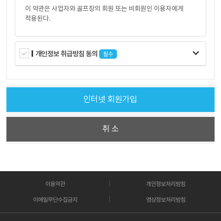
이 약관은 사업자와 골프장의 회원 또는 비회원인 이용자에게
적용된다.
제3조 (계약의 성립)
개인정보 취급방침 동의
필수
골프장 이용계약은 이용자가 골프장이용을 청약하는 의사표시와
서명을 하고 예약자확인 절차를 마친 때에 성립된다. 예약을 하지
않은 경우에는 입장절차를 마친 때 성립한다.
인터넷 회원가입
제4조 (약관의 명시, 설명의무)
사업자는 이 약관을 프론트 기타 이용자가 보기 쉬운 곳에
게시하여야 하며, 이용자가 회원가입계약 또는 골프장
취 소
이용계약을 체결할 때 요구하면 이 약관의 사본을 교부하여야
한다.
사업자는 이 약관에 정하여져 있는 중요한 내용을
회원가입계약 또는 골프장 이용계약을 체결할 때 이용자가
이해할 수 있도록 설명하여야 한다. 다만, 그 전에 설명을
이용약관
개인정보처리방침
들었던 이용자에게는 이 약관의 변경된 내용이 없으면 그의
동의를 얻어 설명하지 아니할 수 있다.
이메일무단수집금지
영상정보처리방침
사업자가 제1항 또는 제2항의 의무를 위반한 경우에는 당해
약관조항을 계약의 내용으로 주장할 수 없다.