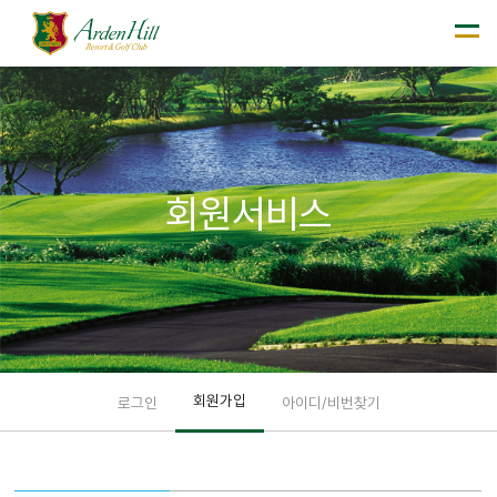
회원서비스
회원가입
로그인
아이디/비번찾기