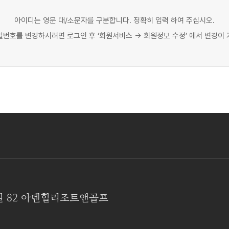
아이디는 영문 대/소문자를 구분합니다. 정확히 입력 하여 주십시오.
번호를 변경하시려면 로그인 후 ‘회원서비스 → 회원정보 수정’ 에서 변경이 
길 82 아덴힐리조트앤골프