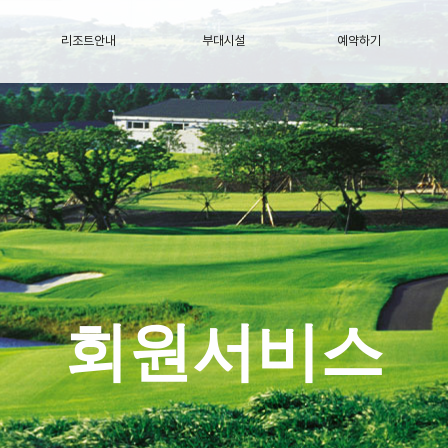
골프장안내
리조트안내
부
회원서비스