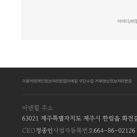
아이디/비밀
이용약관
개인정보처리방침
이메일 무단수집 거부
영상정보처리방침
아덴힐 주소
63021 제주특별자치도 제주시 한림읍 화전
CEO
정종인
사업자등록번호
664-86-02126